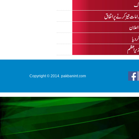
Copyright © 2014. pakbanint.com