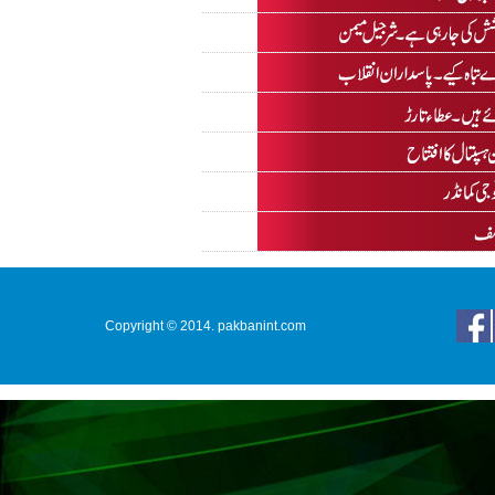
Copyright © 2014. pakbanint.com