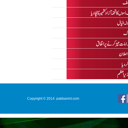
Copyright © 2014. pakbanint.com